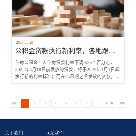
2024-05-20
公积金贷款执行新利率，各地跟进加码，房地产再迎来白银时代？
住房公积金个人住房贷款利率下调0.25个百分点，
2024年5月18日前发放的贷款，将于2025年1月1日起
执行新的利率标准；而在此日期之后发放的贷款，则
直接按照新的利率执行。
首页
1
2
3
4
5
6
7
8
下一页
尾页
关于我们
联系我们