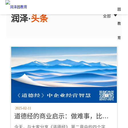
润泽·
头条
全部
2025-02-11
道德经的商业启示：做难事，比简单的事，更容易成功
今天，与大家分享《道德经》 第二章中的四个字