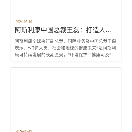
2024-05-19
阿斯利康中国总裁王磊：打造人类、社会和地球的健康未来
阿斯利康全球执行副总裁、国际业务及中国总裁王磊
表示，“打造人类、社会和地球的健康未来”是阿斯利
康可持续发展的长期愿景，“环境保护”“健康可及”
“道德与透明度”是我们践行可持续发展的三大维度。
2024-05-19