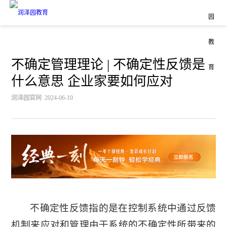
不确定管理理论 | 不确定性反馈是
什么意思 企业家要如何应对
润泽园官网
2024-06-10
不确定性反馈指的是在控制系统中通过反馈
机制来应对和管理由于系统的不确定性所带来的