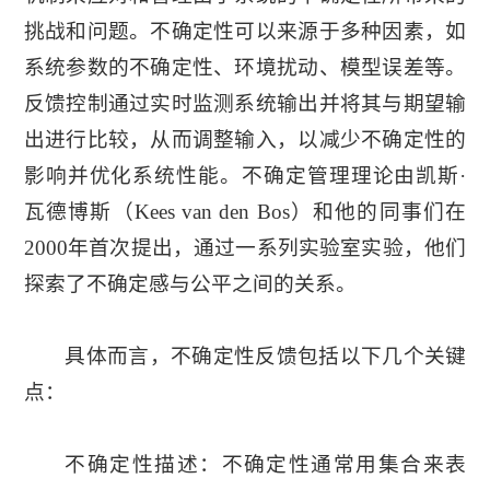
挑战和问题。不确定性可以来源于多种因素，如
系统参数的不确定性、环境扰动、模型误差等。
反馈控制通过实时监测系统输出并将其与期望输
出进行比较，从而调整输入，以减少不确定性的
影响并优化系统性能。不确定管理理论由凯斯·
瓦德博斯（Kees van den Bos）和他的同事们在
2000年首次提出，通过一系列实验室实验，他们
探索了不确定感与公平之间的关系。
具体而言，不确定性反馈包括以下几个关键
点：
不确定性描述：不确定性通常用集合来表