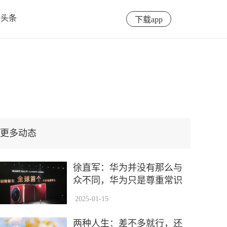
泽头条
下载app
更多动态
徐直军：华为并没有那么与
众不同，华为只是尊重常识
2025-01-15
两种人生：差不多就行，还