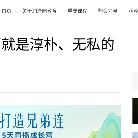
首页
关于润泽园教育
重要课程
师资力量
润
福就是淳朴、无私的