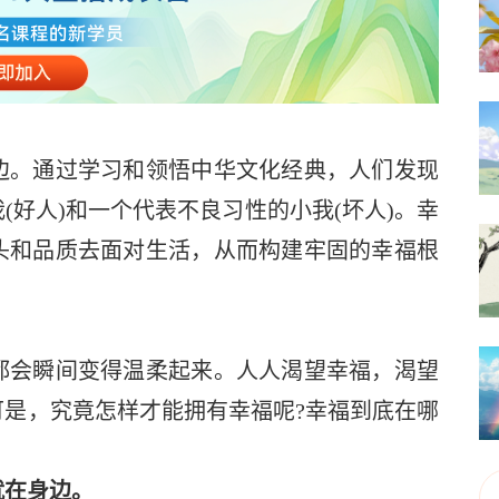
。通过学习和领悟中华文化经典，人们发现
好人)和一个代表不良习性的小我(坏人)。幸
头和品质去面对生活，从而构建牢固的幸福根
会瞬间变得温柔起来。人人渴望幸福，渴望
是，究竟怎样才能拥有幸福呢?幸福到底在哪
就在身边。