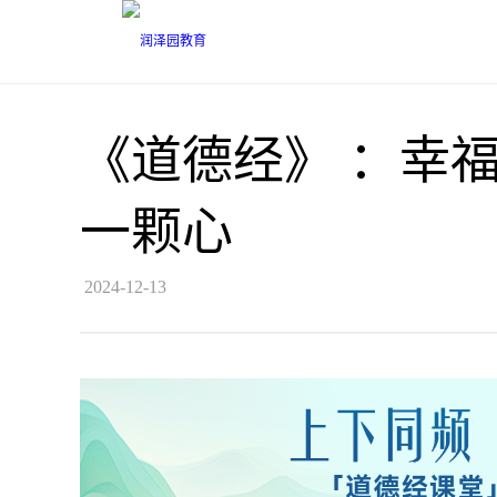
《道德经》 ：幸
一颗心
2024-12-13