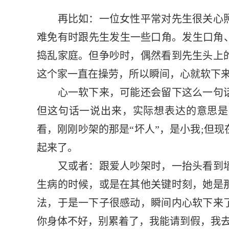
再比如：一位女性平常对先生很关心照
难免有时跟先生发生一些口角。发生口角、
捣乱家庭。但争吵时，偶然看到先生头上
这个家一直在操劳，所以瞬间，心就软下
心一软下来，可能还会留下这么一句话
但这句话一说出来，实际想表达的意思是
看，刚刚吵架的那是“坏人”，是小我;但
起来了。
又或者：跟爱人吵架时，一抬头看到墙
生病的时候，或是在其他关键时刻，她是
法，于是一下子很感动，瞬间内心软下来
你身体不好，别累着了，我能请到假，我