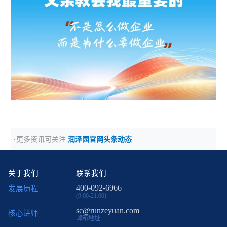
更多资讯可关注
润泽园官网头条动态
关于我们
联系我们
400-092-6966
发展历程
(9:00-21:00)
sc@runzeyuan.com
核心讲师
邮箱地址