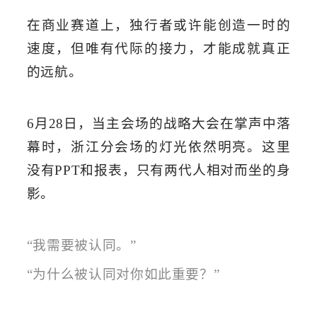
在商业赛道上，独行者或许能创造一时的
速度，但唯有代际的接力，才能成就真正
的远航。
6
月
28
日，当主会场的战略大会在掌声中落
幕时，浙江分会场的灯光依然明亮。这里
没有
PPT
和报表，只有两代人相对而坐的身
影
。
“
我需要被认同。
”
“
为什么被认同对你如此重要？
”