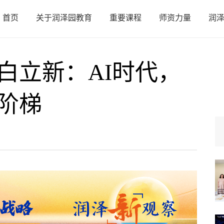
首页
关于润泽园教育
重要课程
师资力量
润
白立新：AI时代，
阶梯