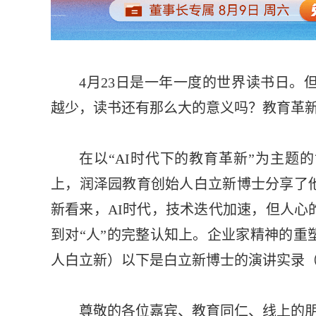
4月23日是一年一度的世界读书日。
越少，读书还有那么大的意义吗？教育革
在以“AI时代下的教育革新”为主题
上，润泽园教育创始人白立新博士分享了
新看来，AI时代，技术迭代加速，但人心
到对“人”的完整认知上。企业家精神的重
人白立新）以下是白立新博士的演讲实录
尊敬的各位嘉宾、教育同仁、线上的朋