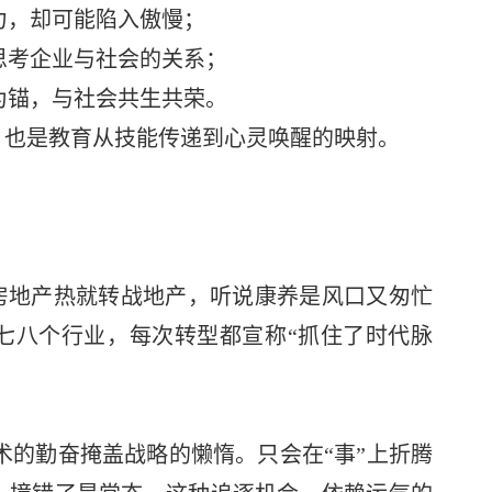
能力，却可能陷入傲慢；
，思考企业与社会的关系；
值为锚，与社会共生共荣。
，也是教育从技能传递到心灵唤醒的映射。
房地产热就转战地产，听说康养是风口又匆忙
七八个行业，每次转型都宣称“抓住了时代脉
战术的勤奋掩盖战略的懒惰。只会在“事”上折腾