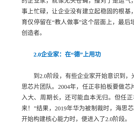
的企业家，就像无头苍蝇，撞对了是运气
事上忙碌，让企业没有建立起稳固的根基
育仅停留在“教人做事”这个层面上，最后
创造者。
2.0企业家：在“德”上用功
到2.0阶段，有些企业家开始意识到
思芯片团队。2004年，任正非拍板要做
入大、周期长，还可能血本无归。但任正非
来！”结果，2019年华为被制裁时，海思
开始构建核心能力时，便进入了2.0阶段。