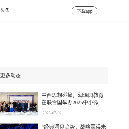
泽头条
下载app
更多动态
中西思想碰撞，润泽园教育
在联合国举办2025中小微企
业可持续发展座谈会
2025-07-02
“经典洞见趋势，战略赢得未