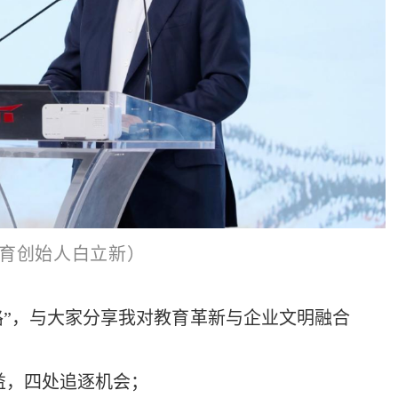
育创始人白立新）
化之路”，与大家分享我对教育革新与企业文明融合
利益，四处追逐机会；