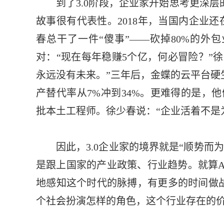
到了3.0阶段，企业家开始思考更深
故事很有代表性。2018年，当国内企业还
春总干了一件“傻事”——砍掉80%的外
对：“现在每年稳赚5个亿，何必冒险？”
永远没有未来。”三年后，金蝶的云平台硬
产替代率从7%冲到34%。更难得的是，他
批本土工程师。
徐少春说：“企业活着不是
因此，3.0企业家的境界就是“顺势而为
是跟上国家的产业政策、行业趋势。就算A
地感知这个时代的脉搏，有更多的时间做
个社会扮演怎样的角色，这个行业存在的