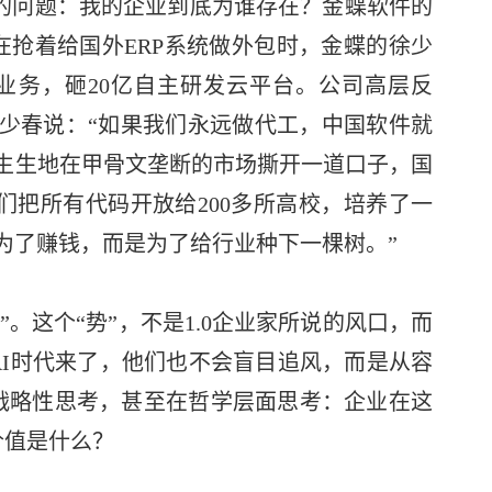
层的问题：我的企业到底为谁存在？金蝶软件的
在抢着给国外ERP系统做外包时，金蝶的徐少
包业务，砸20亿自主研发云平台。公司高层反
徐少春说：“如果我们永远做代工，中国软件就
生生地在甲骨文垄断的市场撕开一道口子，国
们把所有代码开放给200多所高校，培养了一
为了赚钱，而是为了给行业种下一棵树。”
”。这个“势”，不是1.0企业家所说的风口，而
I时代来了，他们也不会盲目追风，而是从容
战略性思考，甚至在哲学层面思考：企业在这
价值是什么？