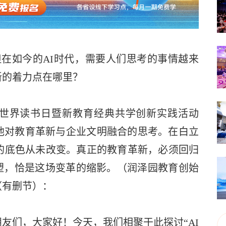
但在如今的AI时代，需要人们思考的事情越来
新的着力点在哪里？
的世界读书日暨新教育经典共学创新实践活动
他对教育革新与企业文明融合的思考。在白立
的底色从未改变。真正的教育革新，必须回归
塑，恰是这场变革的缩影。（润泽园教育创始
（有删节）：
友们，大家好！今天，我们相聚于此探讨“AI