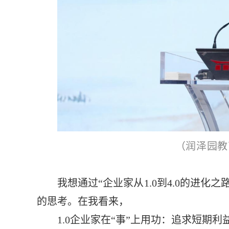
（
润泽园教
我想通过“企业家从1.0到4.0的进
的思考。在我看来，
1.0企业家在“事”上用功：追求短期