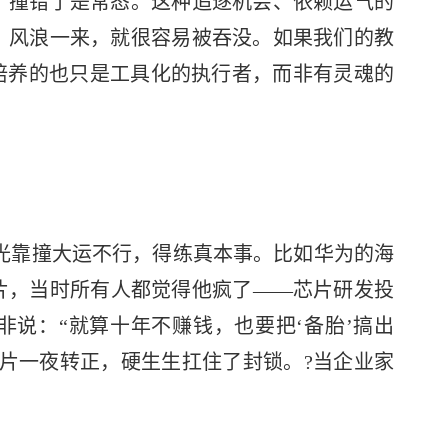
，撞错了是常态。这种追逐机会、依赖运气的
，风浪一来，就很容易被吞没。如果我们的教
培养的也只是工具化的执行者，而非有灵魂的
，光靠撞大运不行，得练真本事。比如华为的海
芯片，当时所有人都觉得他疯了——芯片研发投
说：“就算十年不赚钱，也要把‘备胎’搞出
芯片一夜转正，硬生生扛住了封锁。?当企业家