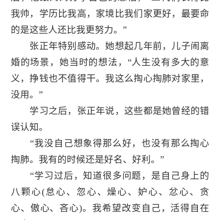
我帅，学历比我高，家境比我们家更好，最要命
的是这些人还比我更努力。”
张正年特别感动。她想起几年前，儿子闹离
婚的场景，她当时的想法，“人生没有多大的意
义，挣钱也不值得干。我这么掏心掏肺对家里，
没用。”
学习之后，张正年说，这些都是她曾经的错
误认知。
“我没自己想象得那么好，也没有那么掏心
掏肺。我有的时候还是好名、好利。”
“学习过后，知道很多问题，是自己身上的
八颗心(怠心、忽心、燥心、妒心、忿心、贪
心、傲心、吝心)。我希望改变自己，活得自在