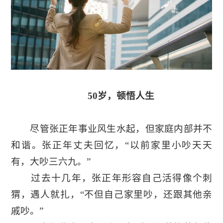
50岁，顿悟人生
尽管张正年事业风生水起，但家庭内部并不
和谐。张正年丈夫回忆，“以前家里小吵天天
有，大吵三六九。”
过去十几年，张正年形容自己活得像个刺
猬，遇人就扎，“不但自己家里吵，还跟其他亲
戚吵。”