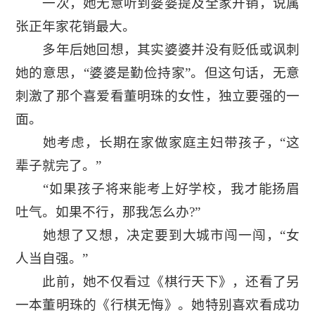
一次，她无意听到婆婆提及全家开销，说属
张正年家花销最大。
多年后她回想，其实婆婆并没有贬低或讽刺
她的意思，“婆婆是勤俭持家”。但这句话，无意
刺激了那个喜爱看董明珠的女性，独立要强的一
面。
她考虑，长期在家做家庭主妇带孩子，“这
辈子就完了。”
“如果孩子将来能考上好学校，我才能扬眉
吐气。如果不行，那我怎么办?”
她想了又想，决定要到大城市闯一闯，“女
人当自强。”
此前，她不仅看过《棋行天下》，还看了另
一本董明珠的《行棋无悔》。她特别喜欢看成功