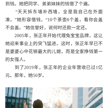
到钱。她把同学、弟弟妹妹的钱借了个遍。
“天天拆东墙补西墙，全是我自己在外面
凑。”她形容借钱，“10个茶壶8个盖，看你会盖
不会盖。”她信誉好，说何时还款一定还。
2005年，张正年开始代理兔宝宝品牌，这让
她迎来事业上的突飞猛进。这时，张正年早已不
是婆婆心中花销最大的儿媳，而是全家挣钱第一
的女强人。
到了2019年，张正年的企业年营收已过1亿
元。那年，她50岁。