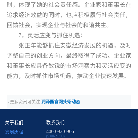
财，体现了她的社会责任感。企业家和董事长在
追求经济效益的同时，也应积极履行社会责任，
回馈社会，实现企业与社会的和谐共生。
7，灵活应变与抓住机遇：
张正年能够抓住安徽经济发展的机遇，及时
调整自己的创业方向，最终取得了成功。企业家
和董事长应具备敏锐的市场洞察力和灵活应变的
能力，及时抓住市场机遇，推动企业快速发展。
更多资讯可关注
润泽园官网头条动态
关于我们
联系我们
400-092-6966
发展历程
(9:00-21:00)