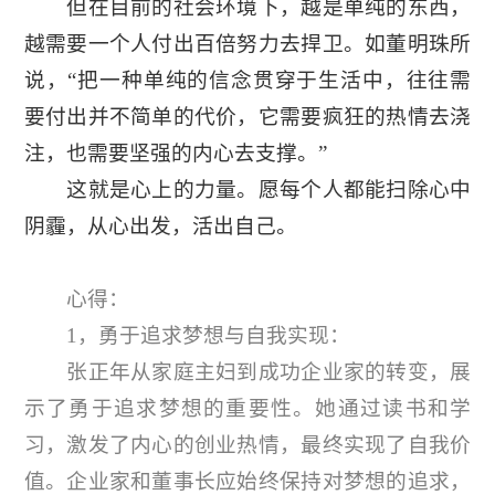
但在目前的社会环境下，越是单纯的东西，
越需要一个人付出百倍努力去捍卫。如董明珠所
说，“把一种单纯的信念贯穿于生活中，往往需
要付出并不简单的代价，它需要疯狂的热情去浇
注，也需要坚强的内心去支撑。”
这就是心上的力量。愿每个人都能扫除心中
阴霾，从心出发，活出自己。
心得：
1，勇于追求梦想与自我实现：
张正年从家庭主妇到成功企业家的转变，展
示了勇于追求梦想的重要性。她通过读书和学
习，激发了内心的创业热情，最终实现了自我价
值。企业家和董事长应始终保持对梦想的追求，