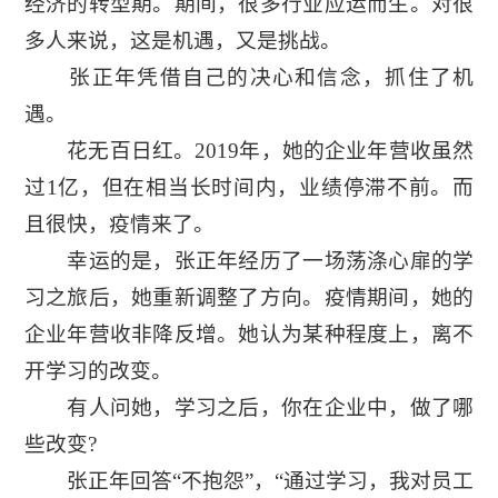
经济的转型期。期间，很多行业应运而生。对很
多人来说，这是机遇，又是挑战。
张正年凭借自己的决心和信念，抓住了机
遇。
花无百日红。2019年，她的企业年营收虽然
过1亿，但在相当长时间内，业绩停滞不前。而
且很快，疫情来了。
幸运的是，张正年经历了一场荡涤心扉的学
习之旅后，她重新调整了方向。疫情期间，她的
企业年营收非降反增。她认为某种程度上，离不
开学习的改变。
有人问她，学习之后，你在企业中，做了哪
些改变?
张正年回答“不抱怨”，“通过学习，我对员工