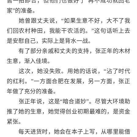
售一拍即合，但他们也做好了“再不成功就回老
家”的准备。
她曾跟丈夫说，“如果生意不好，大不了我
们回农村种田，我能干农活的。”这句话听上去
是安慰自己，实际上是背水一战。
有了部分亲戚和丈夫的支持，张正年的木材
生意，渐入佳境。
这次，她没失败。用她的话说，“沾了时代
的红利。”一方面合肥在发展，另一方面，张正
年做了充分的准备。
张正年说，这是“暗合道妙”。尽管大环境助
推了她的生意，她觉得创业初期最难的，是资金
紧张。
每天进货时，她会在本子上写，从哪里能借