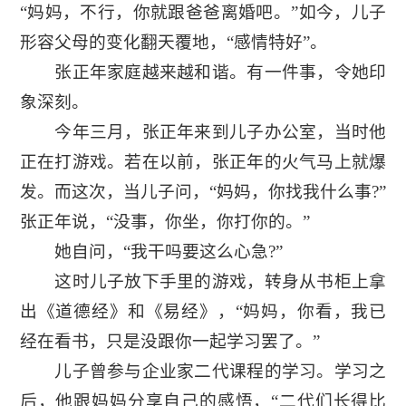
“妈妈，不行，你就跟爸爸离婚吧。”如今，儿子
形容父母的变化翻天覆地，“感情特好”。
张正年家庭越来越和谐。有一件事，令她印
象深刻。
今年三月，张正年来到儿子办公室，当时他
正在打游戏。若在以前，张正年的火气马上就爆
发。而这次，当儿子问，“妈妈，你找我什么事?”
张正年说，“没事，你坐，你打你的。”
她自问，“我干吗要这么心急?”
这时儿子放下手里的游戏，转身从书柜上拿
出《道德经》和《易经》，“妈妈，你看，我已
经在看书，只是没跟你一起学习罢了。”
儿子曾参与企业家二代课程的学习。学习之
后，他跟妈妈分享自己的感悟，“二代们长得比