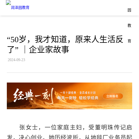
“50岁，我才知道，原来人生活反
了” ｜企业家故事
2024-09-23
张女士，一位家庭主妇，受董明珠传记启
发，决心创业。她历经波折，从地毯厂业务员起