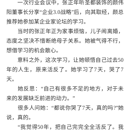
一次行业会议中，张正年听圣都装饰的颜伟
阳董事长分享“企业3.0战略”后，向其取经，颜总
推荐她参加某企业家论坛的学习。
当时的张正年正为家事烦恼，儿子闹离婚，
态度之坚决不惜断绝母子关系。她被气得不行，
想借学习的机会散心。
意料之外，这次学习，让她顿悟自己过去50
年的人生，原来活反了。她学习了7天，哭了7
天。
她反思：“自己有很多不足的地方，对于未
来的发展缺乏前进的动力。”
很多人问她：“都说你哭了7天，真的吗?”她
说，真的。
“我觉得50年，把自己完完全全活反了。我