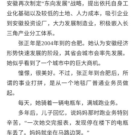
安徽再次制定“东向发展”战略，提出依托自身工
业化基础以及较低的土地、人力成本，吸引企业
到安徽投资设厂，大力发展制造业，积极嵌入长
三角产业分工体系。
张正年是2004年到的合肥。她认为安徽经济
形势快速发展的阶段，其省会城市会率先发展。
她似乎看到了一个城市中的巨大商机。
憧憬，很美好。不过，张正年到合肥后，所
谓的事业打拼，是从一个地毯厂普通业务员做
起。
每天，她骑着一辆电瓶车，满城跑业务。
多年后，儿子回忆，说妈妈那时跑业务特别
辛苦，“一次她交完报表，发现停在楼下的电瓶
车丢了。妈妈就坐在马路边哭。”