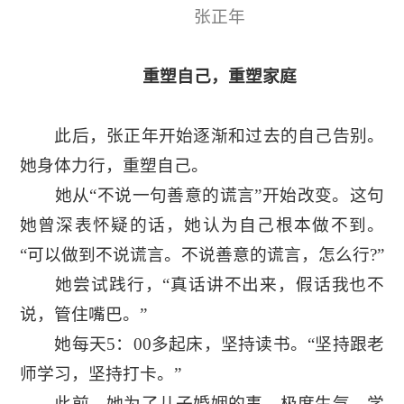
张正年
重塑自己，重塑家庭
此后，张正年开始逐渐和过去的自己告别。
她身体力行，重塑自己。
她从“不说一句善意的谎言”开始改变。这句
她曾深表怀疑的话，她认为自己根本做不到。
“可以做到不说谎言。不说善意的谎言，怎么行?”
她尝试践行，“真话讲不出来，假话我也不
说，管住嘴巴。”
她每天5：00多起床，坚持读书。“坚持跟老
师学习，坚持打卡。”
此前，她为了儿子婚姻的事，极度生气。学