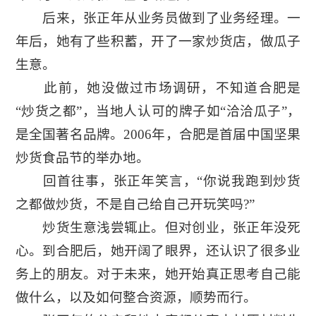
后来，张正年从业务员做到了业务经理。一
年后，她有了些积蓄，开了一家炒货店，做瓜子
生意。
此前，她没做过市场调研，不知道合肥是
“炒货之都”，当地人认可的牌子如“洽洽瓜子”，
是全国著名品牌。2006年，合肥是首届中国坚果
炒货食品节的举办地。
回首往事，张正年笑言，“你说我跑到炒货
之都做炒货，不是自己给自己开玩笑吗?”
炒货生意浅尝辄止。但对创业，张正年没死
心。到合肥后，她开阔了眼界，还认识了很多业
务上的朋友。对于未来，她开始真正思考自己能
做什么，以及如何整合资源，顺势而行。