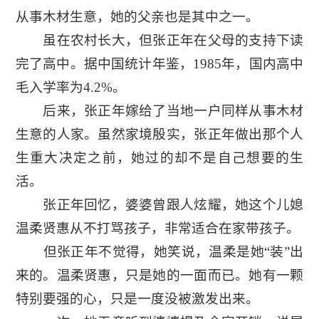
从事木材生意，她的父亲也是其中之一。
虽在农村长大，但张正年在父母的支持下读
完了高中。据中国统计年鉴，1985年，国内高中
毛入学率为4.2%。
后来，张正年嫁给了当地一户同样从事木材
生意的人家。虽然家境殷实，张正年做出那个人
生重大决定之前，她过的却不是自己想要的生
活。
张正年回忆，婆婆曾跟人炫耀，她这个儿媳
温柔贤惠从不打骂孩子，非常适合在家带孩子。
但张正年不觉得，她笑说，温柔是她“装”出
来的。温柔贤惠，只是她的一面而已。她有一颗
特别要强的心，只是一度没被激发出来。