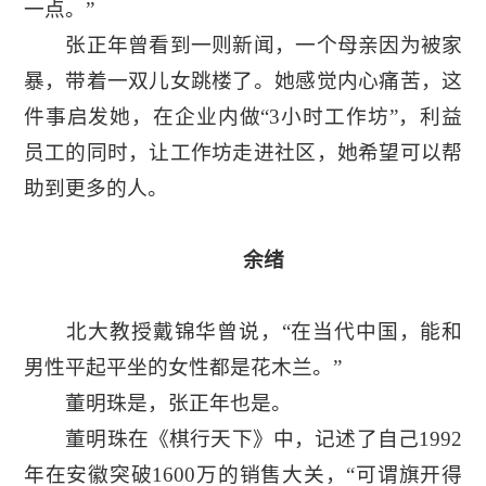
一点。”
张正年曾看到一则新闻，一个母亲因为被家
暴，带着一双儿女跳楼了。她感觉内心痛苦，这
件事启发她，在企业内做“3小时工作坊”，利益
员工的同时，让工作坊走进社区，她希望可以帮
助到更多的人。
余绪
北大教授戴锦华曾说，“在当代中国，能和
男性平起平坐的女性都是花木兰。”
董明珠是，张正年也是。
董明珠在《棋行天下》中，记述了自己1992
年在安徽突破1600万的销售大关，“可谓旗开得