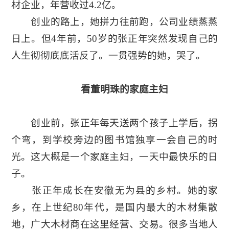
材企业，年营收过4.2亿。
创业的路上，她拼力往前跑，公司业绩蒸蒸
日上。但4年前，50岁的张正年突然发现自己的
人生彻彻底底活反了。一贯强势的她，哭了。
看董明珠的家庭主妇
创业前，张正年每天送两个孩子上学后，拐
个弯，到学校旁边的图书馆独享一会自己的时
光。这大概是一个家庭主妇，一天中最快乐的日
子。
张正年成长在安徽无为县的乡村。她的家
乡，在上世纪80年代，是国内最大的木材集散
地，广大木材商在这里经营、交易。很多当地人