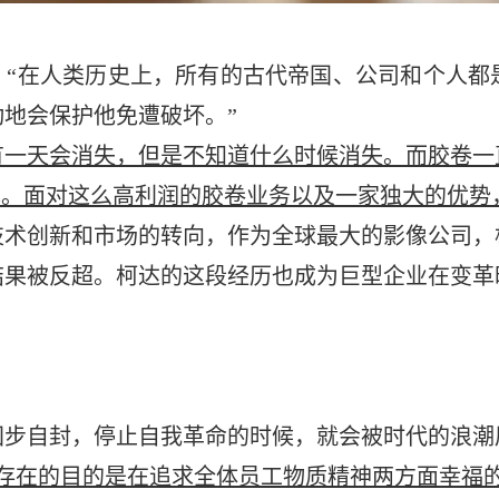
：“在人类历史上，所有的古代帝国、公司和个人
地会保护他免遭破坏。”
有一天会消失，但是不知道什么时候消失。而胶卷一
4美元。面对这么高利润的胶卷业务以及一家独大的优
创新和市场的转向，作为全球最大的影像公司，
结果被反超。柯达的这段经历也成为巨型企业在变革
步自封，停止自我革命的时候，就会被时代的浪潮
存在的目的是在追求全体员工物质精神两方面幸福