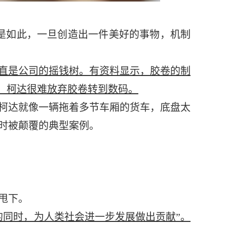
都是如此，一旦创造出一件美好的事物，机制
直是公司的摇钱树。有资料显示，胶卷的制
势，柯达很难放弃胶卷转到数码。
柯达就像一辆拖着多节车厢的货车，底盘太
时被颠覆的典型案例。
甩下。
的同时，为人类社会进一步发展做出贡献”。