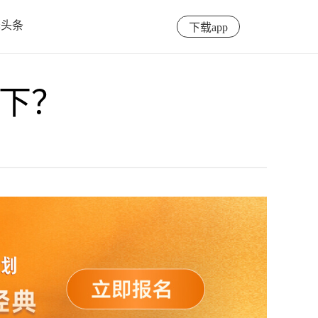
泽头条
下载app
倒下？