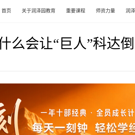
首页
关于润泽园教育
重要课程
师资力量
润
什么会让“巨人”科达