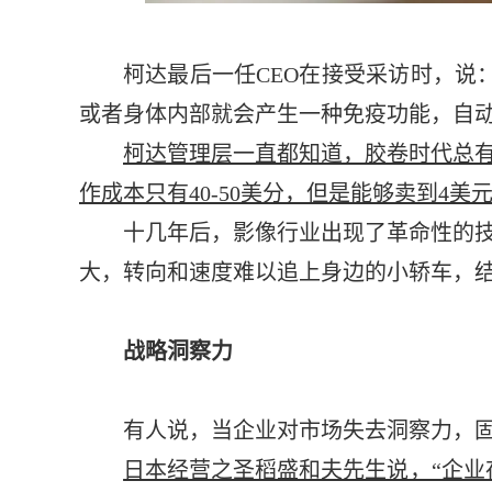
柯达最后一任CEO在接受采访时，说
或者身体内部就会产生一种免疫功能，自动
柯达管理层一直都知道，胶卷时代总
作成本只有40-50美分，但是能够卖到
十几年后，影像行业出现了革命性的技术
大，转向和速度难以追上身边的小轿车，
战略洞察力
有人说，当企业对市场失去洞察力，固
日本经营之圣稻盛和夫先生说，“企业