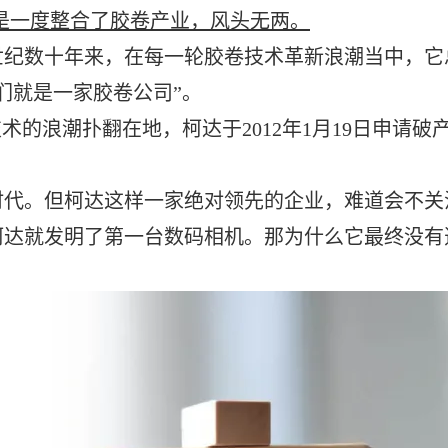
更是一度整合了胶卷产业，风头无两。
数十年来，在每一轮胶卷技术革新浪潮当中，它
们就是一家胶卷公司”。
的浪潮扑翻在地，柯达于2012年1月19日申请破
。但柯达这样一家绝对领先的企业，难道会不关
柯达就发明了第一台数码相机。那为什么它最终没有