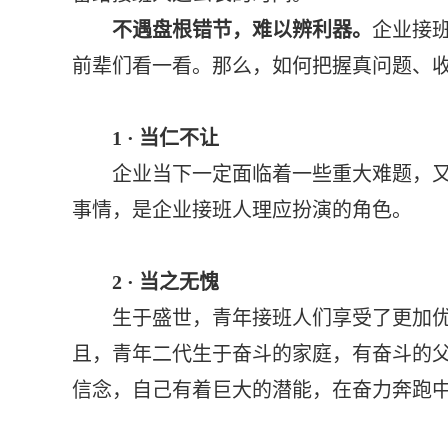
不遇盘根错节，难以辨利器。
企业接
前辈们看一看。那么，如何把握真问题、收
1 · 当仁不让
企业当下一定面临着一些重大难题，又或
事情，是企业接班人理应扮演的角色。
2 · 当之无愧
生于盛世，青年接班人们享受了更加优质
且，青年二代生于奋斗的家庭，有奋斗的
信念，自己有着巨大的潜能，在奋力奔跑