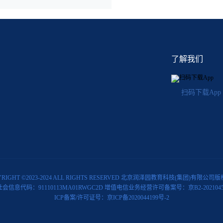
了解我们
扫码下载App
YRIGHT ©2023-2024 ALL RIGHTS RESERVED 北京润泽园教育科技(集团)有限公司
社会信息代码：91110113MA01RWGC2D 增值电信业务经营许可备案号：京B2-2021045
ICP备案/许可证号：京ICP备2020044199号-2