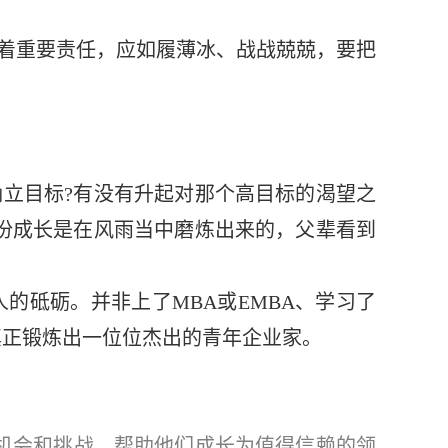
着重要责任，应如履薄冰、战战兢兢，要把
立目标?有没有升起对那个高目标的渴望之
份成长是在风雨当中磨炼出来的，父辈看到
砥砺。并非上了MBA或EMBA、学习了
真正锻炼出一位位杰出的青年企业家。
机会和挑战，帮助他们成长为值得信赖的领