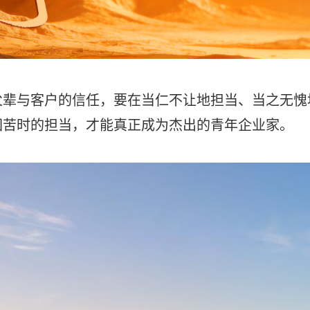
与客户的信任，要在当仁不让地担当、当之无愧
困苦时的担当，才能真正成为杰出的青年企业家。