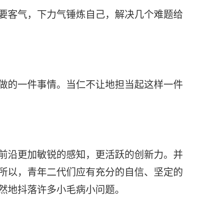
要客气，下力气锤炼自己，解决几个难题给
做的一件事情。当仁不让地担当起这样一件
前沿更加敏锐的感知，更活跃的创新力。并
所以，青年二代们应有充分的自信、坚定的
然地抖落许多小毛病小问题。