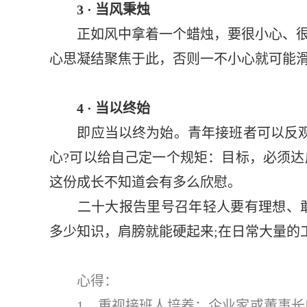
3 · 当风秉烛
正如风中拿着一个蜡烛，要很小心、很细
心思凝结聚焦于此，否则一不小心就可能
4 · 当以终始
即应当以终为始。青年接班者可以反观，
心?可以给自己定一个规矩：目标，必须
这份成长不知道会有多么欣慰。
二十大报告里号召年轻人要有理想、敢担
多少知识，肩膀就能硬起来;在日常大量的
心得：
1，重视接班人培养：企业家或董事长应