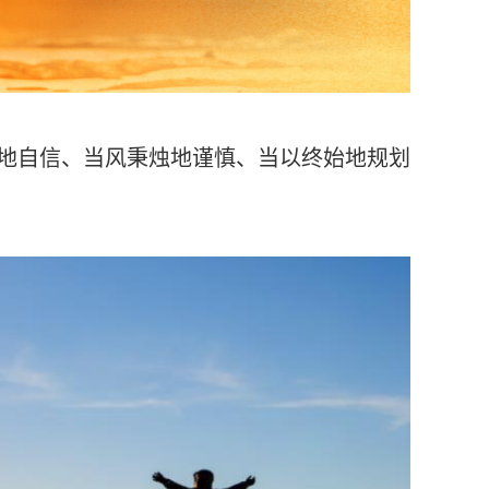
地自信、当风秉烛地谨慎、当以终始地规划