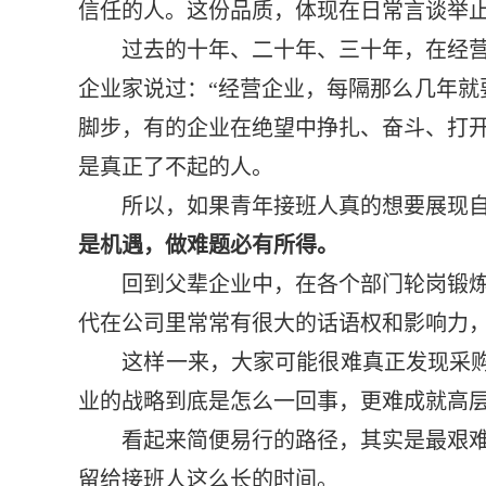
信任的人。这份品质，体现在日常言谈举
过去的十年、二十年、三十年，在经营企
企业家说过：“经营企业，每隔那么几年就
脚步，有的企业在绝望中挣扎、奋斗、打
是真正了不起的人。
所以，如果青年接班人真的想要展现自己
是机遇，做难题必有所得。
回到父辈企业中，在各个部门轮岗锻炼，
代在公司里常常有很大的话语权和影响力
这样一来，大家可能很难真正发现采购部
业的战略到底是怎么一回事，更难成就高
看起来简便易行的路径，其实是最艰难的
留给接班人这么长的时间。