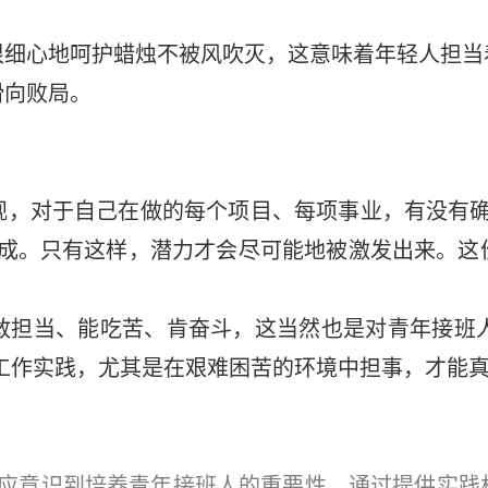
心地呵护蜡烛不被风吹灭，这意味着年轻人担当
滑向败局。
对于自己在做的每个项目、每项事业，有没有确
达成。只有这样，潜力才会尽可能地被激发出来。这
当、能吃苦、肯奋斗，这当然也是对青年接班人的
工作实践，尤其是在艰难困苦的环境中担事，才能
意识到培养青年接班人的重要性，通过提供实践