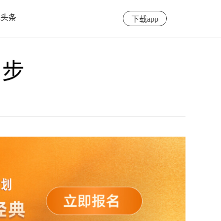
泽头条
下载app
四步