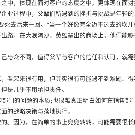
止之中，体现在面对客户的态度之中，更体现在面对
业过程中，父辈们所遇到的挫折与挑战是年轻的
要死去活来一回。”当一个好像完全迈不过去的坎
开出路。在大浪淘沙、英雄辈出的商场上，他们能够
与众不同，值得父辈与客户的信任和认可，就需
看起来很有用，但其实很有可能遇不到难题、得
，但是几乎不用承担责任。
门的问题的本质;也很难真正明白如何在销售部门
层面的战略决策与落地执行。
。因为，在简单的事上兜兜转转，可能需要很长