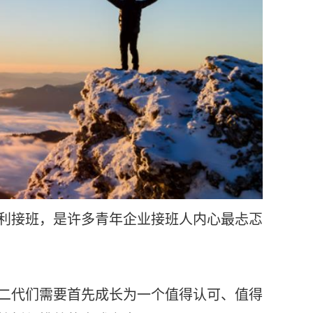
利接班，是许多青年企业接班人内心最忐忑
二代们需要首先成长为一个值得认可、值得