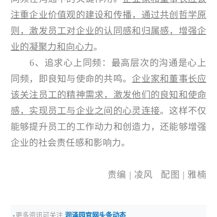
注重企业价值观的建设和传播，通过共创哲学原
则，激发员工对企业的认同感和归属感，增强企
业的凝聚力和向心力
。
6、追求心上同频：最高层次的沟通是心上
同频，即良知与使命的共鸣。
企业家和董事长应
该关注员工的精神需求，激发他们的良知和使命
感，实现员工与企业之间的心灵连接
。这样不仅
能够提升员工的工作动力和创造力，还能够增强
企业的社会责任感和影响力。
责编 | 凌风 配图 | 雅楠
更多资讯可关注
润泽园官网头条动态