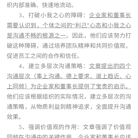
织内部准确、快速地流动。
3、打破小我之心的障碍：
企业家和董事长
需要认识到，个体之间的“利己”心态和小我之心
是沟通不畅的根源之一
。因此，他们应该努力打
破这种障碍，通过培养团队精神和共同价值观，
促进员工之间的合作和信任。
4、建立多层次沟通策略：
文章提出的四个
沟通层次（事上沟通、德上要求、道上趋近、心
上同频）为企业家和董事长提供了宝贵的启示。
他们应该根据组织的实际情况，建立多层次的沟
通策略，从物质利益到精神追求，全面提升沟通
效果。
5、强调价值观的作用：文章强调了价值观
同频在沟通中的关键作用。
企业家和董事长应该