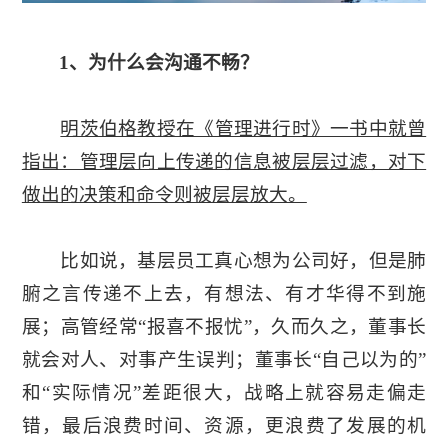
1、为什么会沟通不畅？
明茨伯格教授在《管理进行时》一书中就曾
指出：管理层向上传递的信息被层层过滤，对下
做出的决策和命令则被层层放大。
比如说，基层员工真心想为公司好，但是肺
腑之言传递不上去，有想法、有才华得不到施
展；高管经常“报喜不报忧”，久而久之，董事长
就会对人、对事产生误判；董事长“自己以为的”
和“实际情况”差距很大，战略上就容易走偏走
错，最后浪费时间、资源，更浪费了发展的机