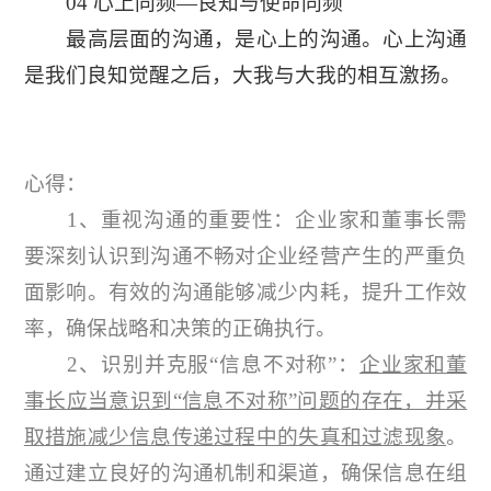
04 心上同频—良知与使命同频
最高层面的沟通，是心上的沟通。心上沟通
是我们良知觉醒之后，大我与大我的相互激扬。
心得：
1、重视沟通的重要性：企业家和董事长需
要深刻认识到沟通不畅对企业经营产生的严重负
面影响。有效的沟通能够减少内耗，提升工作效
率，确保战略和决策的正确执行。
2、识别并克服“信息不对称”：
企业家和董
事长应当意识到“信息不对称”问题的存在，并采
取措施减少信息传递过程中的失真和过滤现象
。
通过建立良好的沟通机制和渠道，确保信息在组