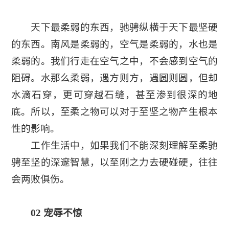
天下最柔弱的东西，驰骋纵横于天下最坚硬
的东西。南风是柔弱的，空气是柔弱的，水也是
柔弱的。我们行走在空气之中，不会感到空气的
阻碍。水那么柔弱，遇方则方，遇圆则圆，但却
水滴石穿，更可穿越石缝，甚至渗到很深的地
底。所以，至柔之物可以对于至坚之物产生根本
性的影响。
工作生活中，如果我们不能深刻理解至柔驰
骋至坚的深邃智慧，以至刚之力去硬碰硬，往往
会两败俱伤。
02 宠辱不惊