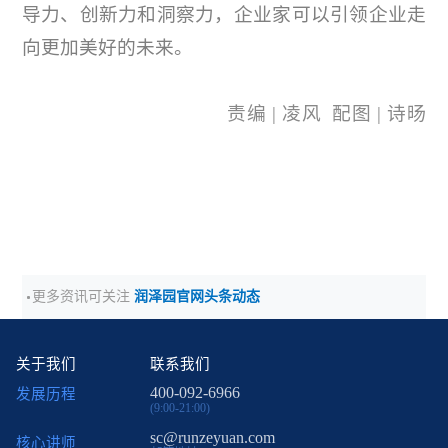
导力、创新力和洞察力，企业家可以引领企业走
向更加美好的未来。
责编 | 凌风 配图 | 诗旸
更多资讯可关注
润泽园官网头条动态
关于我们
联系我们
400-092-6966
发展历程
(9:00-21:00)
sc@runzeyuan.com
核心讲师