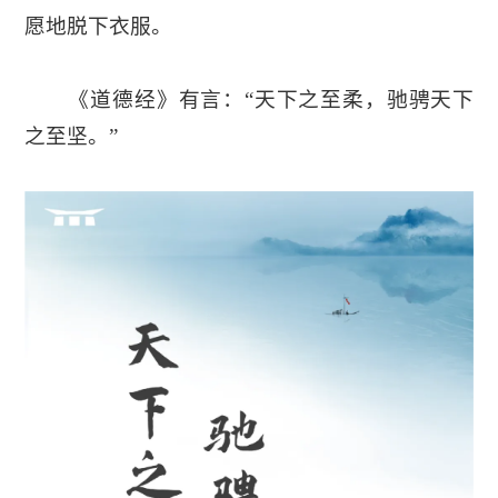
愿地脱下衣服。
《道德经》有言：“天下之至柔，驰骋天下
之至坚。”