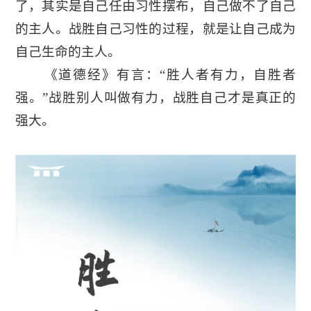
了，其实是自己任由习性摆布，自己做不了自己
的主人。战胜自己习性的过程，就是让自己成为
自己生命的主人。
《道德经》有言：“胜人者有力，自胜者
强。”战胜别人叫做有力，战胜自己才是真正的
强大。