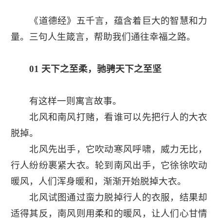
《道德经》五千言，蕴含着巨大的智慧和力
量。三句人生箴言，帮助我们通往幸福之路。
01 天下之至柔，驰骋天下之至坚
有这样一则寓言故事。
北风和南风打赌，看谁可以先把行人的大衣
脱掉。
北风先出手，它吹动寒风呼啸，威力无比，
行人纷纷裹紧大衣。轮到南风出手，它徐徐吹动
暖风，人们浑身暖和，渐渐开始脱掉大衣。
北风试图通过蛮力脱掉行人的衣服，结果却
适得其反，南风则用柔和的暖风，让人们心甘情