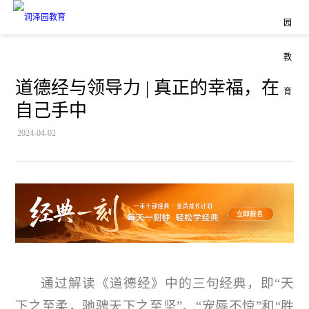
道德经与领导力 | 真正的幸福，在
自己手中
2024-04-02
通过解读《道德经》中的三句经典，即“天
下之至柔，驰骋天下之至坚”、“宠辱不惊”和“胜