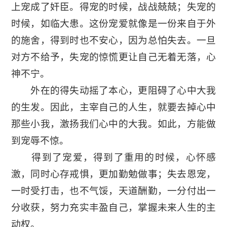
上宠成了奸臣。得宠的时候，战战兢兢；失宠的
时候，如临大患。这份宠爱就像是一份来自于外
的施舍，得到时也不安心，因为总怕失去。一旦
对方不给予，失宠的惊慌更让自己无着无落，心
神不宁。
外在的得失动摇了本心，更阻碍了心中大我
的生发。因此，主宰自己的人生，就要去掉心中
那些小我，激扬我们心中的大我。如此，方能做
到宠辱不惊。
得到了宠爱，得到了重用的时候，心怀感
激，同时心存戒惧，更加勤勉做事；失去恩宠，
一时受打击，也不气馁，天道酬勤，一分付出一
分收获，努力充实丰盈自己，掌握未来人生的主
动权。